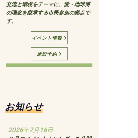
​交流と環境をテーマに、愛・地球博
の理念を継承する市民参加の拠点で
す。
イベント情報
施設予約
お知らせ
2026年7月16日