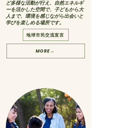
ど多様な活動が行え、自然エネルギ
ーを活かした空間で、子どもから大
人まで、環境を感じながら出会いと
学びを楽しめる場所です。
地球市民交流宣言
MORE→