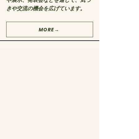
や展示、発表会などを通じて、気づ
きや交流の機会を広げています。
MORE→