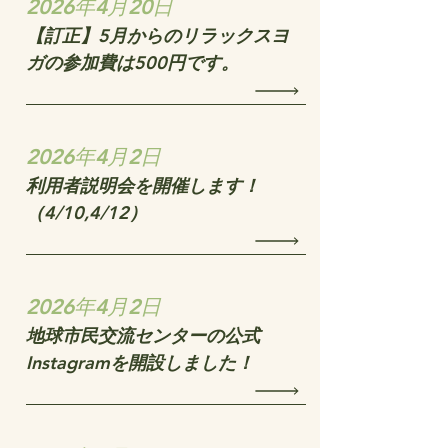
2026年4月20日
【訂正】5月からのリラックスヨ
ガの参加費は500円です。
2026年4月2日
利用者説明会を開催します！
（4/10,4/12）
2026年4月2日
地球市民交流センターの公式
Instagramを開設しました！