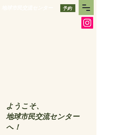
地球市民交流センター
予約
ようこそ、
​地球市民交流センター
へ！