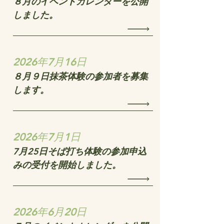
８月のイベントカレンダーを公開
しました。
2026年7月16日
８月９日抹茶体験の参加者を募集
します。
2026年7月1日
7月25日そば打ち体験の参加申込
みの受付を開始しました。
2026年6月20日