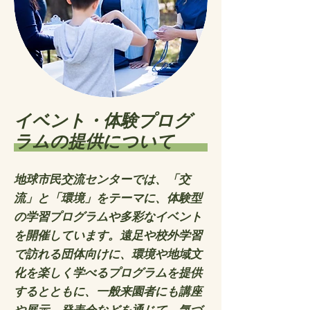
イベント・体験プログ
ラムの提供について
地球市民交流センターでは、「交
流」と「環境」をテーマに、体験型
の学習プログラムや多彩なイベント
を開催しています。遠足や校外学習
で訪れる団体向けに、環境や地域文
化を楽しく学べるプログラムを提供
するとともに、一般来園者にも講座