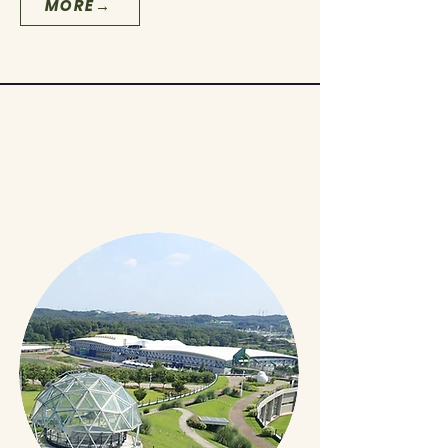
MORE→