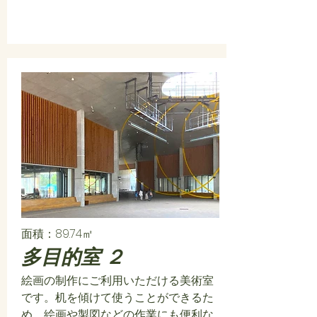
面積：89.74㎡
多目的室 ２
絵画の制作にご利用いただける美術室
です。机を傾けて使うことができるた
め、絵画や製図などの作業にも便利な