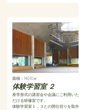
面積：140.10㎡
​体験学習室 ２
座学形式の講習会や会議にご利用いた
だける研修室です。
体験学習室１，３との間仕切りを取外