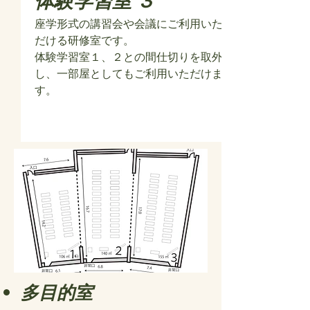
​体験学習室 ３
座学形式の講習会や会議にご利用いた
だける研修室です。
体験学習室１、２との間仕切りを取外
し、一部屋としてもご利用いただけま
す。
多目的室