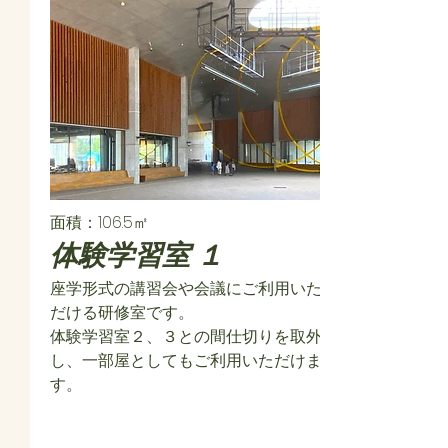
面積：106.5㎡
​体験学習室 １
座学形式の講習会や会議にご利用いた
だける研修室です。
体験学習室２、３との間仕切りを取外
し、一部屋としてもご利用いただけま
す。