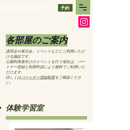
地球市民交流センター
予約
各部屋のご案内
講習会や展示会、イベントなどにご利用いただ
ける施設です。
公園利用者向けのイベントを行う場合は、パー
トナー登録と利用申請により無料でご利用いた
だけます。
詳しくは
パートナー登録制度
をご確認くださ
い。
体験学習室