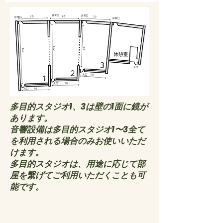
多目的スタジオ1、3は壁の1面に鏡が
あります。
音響設備は多目的スタジオ1〜3全て
を利用される場合のみお使いいただ
けます。
多目的スタジオは、用途に応じて部
屋を繋げてご利用いただくことも可
能です。