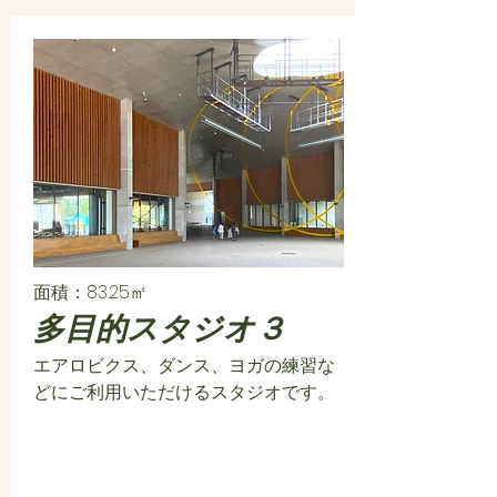
面積：83.25㎡
多目的スタジオ３
エアロビクス、ダンス、ヨガの練習な
どにご利用いただけるスタジオです。