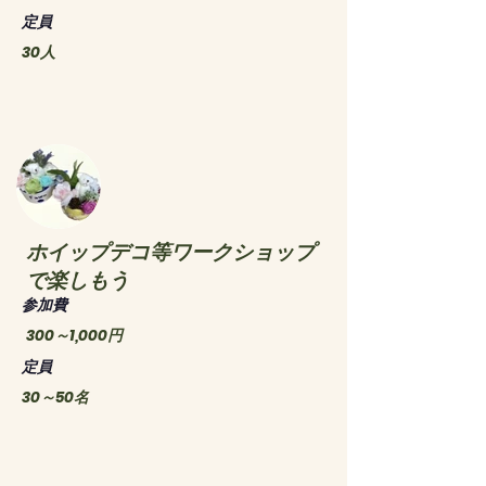
​定員
30人
ホイップデコ等ワークショップ
で楽しもう
​参加費
300～1,000円
​定員
30～50名