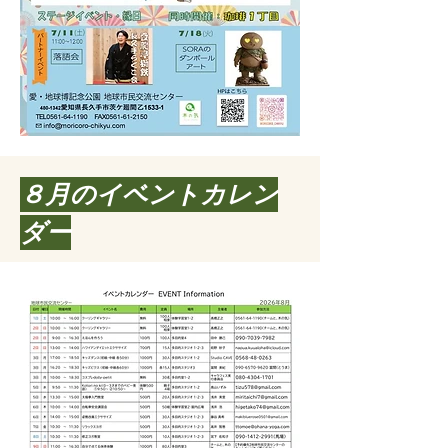
​８月のイベントカレン
ダー