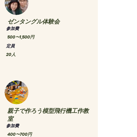
ゼンタングル体験会
​参加費
500〜1,500円
​定員
20人
親子で作ろう模型飛行機工作教
室
​参加費
400〜700円