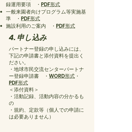
録運用要項 ・
PDF形式
一般来園者向けプログラム等実施基
準 ・
PDF形式
施設利用のご案内 ・
PDF形式
4. 申し込み
パートナー登録の申し込みには、
下記の申請書と添付資料を提出く
ださい。
・地球市民交流センターパートナ
ー登録申請書 ・
WORD形式
・
PDF形式
＜添付資料＞
・活動記録、活動内容の分かるも
の
・規約、定款等（個人での申請に
は必要ありません）