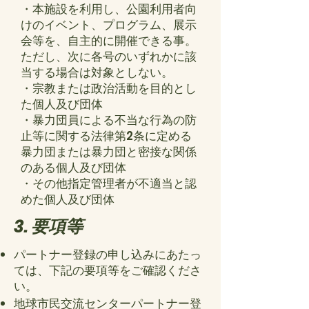
・本施設を利用し、公園利用者向
けのイベント、プログラム、展示
会等を、自主的に開催できる事。
ただし、次に各号のいずれかに該
当する場合は対象としない。
・宗教または政治活動を目的とし
た個人及び団体
・暴力団員による不当な行為の防
止等に関する法律第2条に定める
暴力団または暴力団と密接な関係
のある個人及び団体
・その他指定管理者が不適当と認
めた個人及び団体
3. 要項等
パートナー登録の申し込みにあたっ
ては、下記の要項等をご確認くださ
い。
地球市民交流センターパートナー登