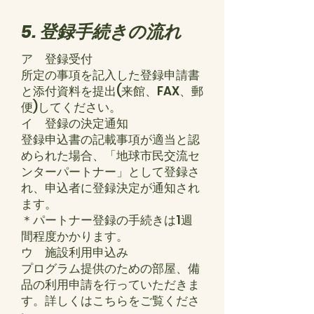
5. 登録手続きの流れ
ア 登録受付
所定の事項を記入した登録申請書
と添付資料を提出(来館、FAX、郵
便)してください。
イ 登録の決定通知
登録申込書の記載事項が適当と認
められた場合、「地球市民交流セ
ンターパートナー」として登録さ
れ、申込者に登録決定が通知され
ます。
＊パートナー登録の手続きは1週
間程度かかります。
ウ 施設利用申込み
プログラム提供のための部屋、備
品の利用申請を行っていただきま
す。詳しくはこ
ちらをご覧くださ