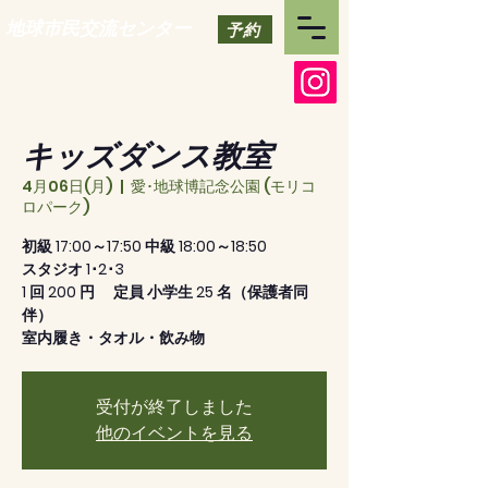
地球市民交流センター
予約
キッズダンス教室
4月06日(月)
  |  
愛･地球博記念公園 (モリコ
ロパーク)
初級 17:00～17:50 中級 18:00～18:50
スタジオ 1･2･3
1 回 200 円 定員 小学生 25 名（保護者同
伴）
室内履き・タオル・飲み物
受付が終了しました
他のイベントを見る