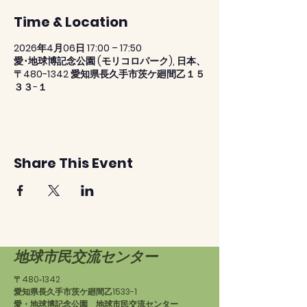
Time & Location
2026年4月06日 17:00 – 17:50
愛･地球博記念公園 (モリコロパーク), 日本、
〒480-1342 愛知県長久手市茨ケ廻間乙１５
３３−１
Share This Event
地球市民交流センター
〒480‐1342
愛知県長久手市茨ケ廻間乙1533-1
愛・地球博記念公園 地球市民交流センター