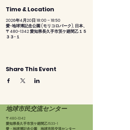
Time & Location
2026年4月20日 18:00 – 18:50
愛･地球博記念公園 (モリコロパーク), 日本、
〒480-1342 愛知県長久手市茨ケ廻間乙１５
３３−１
Share This Event
地球市民交流センター
〒480‐1342
愛知県長久手市茨ケ廻間乙1533-1
愛・地球博記念公園 地球市民交流センター