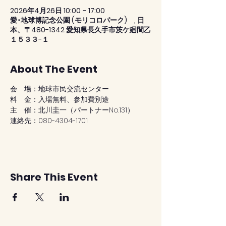
2026年4月26日 10:00 – 17:00
愛･地球博記念公園 (モリコロパーク) , 日
本、〒480-1342 愛知県長久手市茨ケ廻間乙
１５３３−１
About The Event
会　場：地球市民交流センター
料　金：入場無料、参加費別途
主　催：北川圭一（パートナーNo.131）
連絡先：080-4304-1701
Share This Event