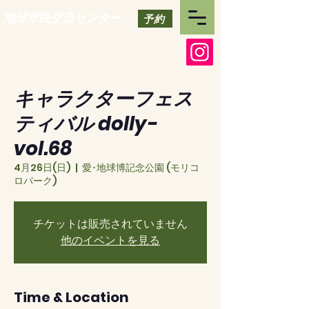
地球市民交流センター
予約
キャラクターフェス
ティバル dolly-
vol.68
4月26日(日)
  |  
愛･地球博記念公園 (モリコ
ロパーク)
チケットは販売されていません
他のイベントを見る
Time & Location