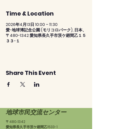
Time & Location
2026年4月13日 10:00 – 11:30
愛･地球博記念公園 (モリコロパーク), 日本、
〒480-1342 愛知県長久手市茨ケ廻間乙１５
３３−１
Share This Event
地球市民交流センター
〒480‐1342
愛知県長久手市茨ケ廻間乙1533-1