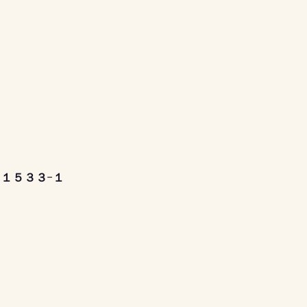
乙１５３３−１