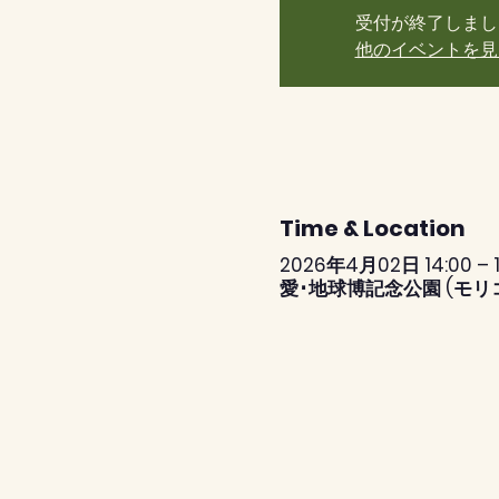
受付が終了しまし
他のイベントを見
Time & Location
2026年4月02日 14:00 – 1
愛･地球博記念公園 (モリ