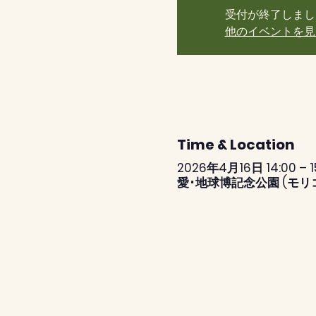
受付が終了しまし
他のイベントを見
Time & Location
2026年4月16日 14:00 – 15
愛･地球博記念公園 (モリ