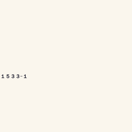
乙１５３３−１