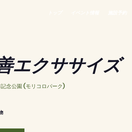
トップ
イベント情報
施設予約
善エクササイズ
記念公園 (モリコロパーク)
物