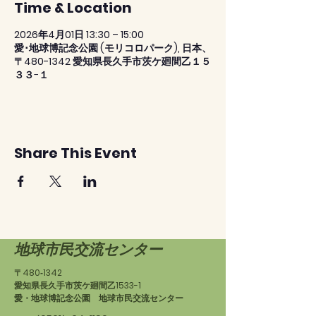
Time & Location
2026年4月01日 13:30 – 15:00
愛･地球博記念公園 (モリコロパーク), 日本、
〒480-1342 愛知県長久手市茨ケ廻間乙１５
３３−１
Share This Event
地球市民交流センター
〒480‐1342
愛知県長久手市茨ケ廻間乙1533-1
愛・地球博記念公園 地球市民交流センター